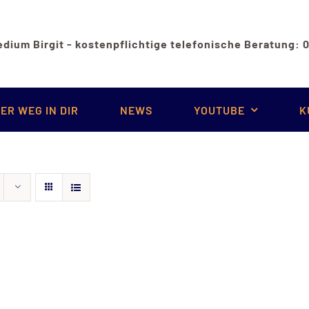
dium Birgit - kostenpflichtige telefonische Beratung:
ER WEG IN DIR
NEWS
YOUTUBE
K