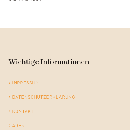
189,00 €
159,00 €.
Wichtige Informationen
IMPRESSUM
DATENSCHUTZERKLÄRUNG
KONTAKT
AGBs