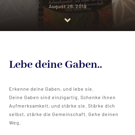
August 26, 2019
NEWS
YOUTUBE
KURS PRÜFUNG
Lebe deine Gaben..
SHOP
Erkenne deine Gaben, und lebe sie.
WARENKORB
Deine Gaben sind einzigartig. Schenke ihnen
Aufmerksamkeit, und stärke sie. Stärke dich
selbst, stärke die Gemeinschaft. Gehe deinen
Weg.