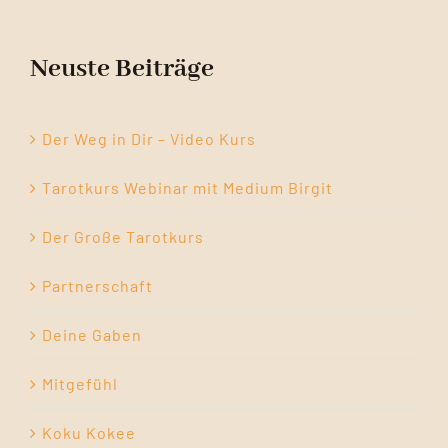
Neuste Beiträge
Der Weg in Dir – Video Kurs
Tarotkurs Webinar mit Medium Birgit
Der Große Tarotkurs
Partnerschaft
Deine Gaben
Mitgefühl
Koku Kokee