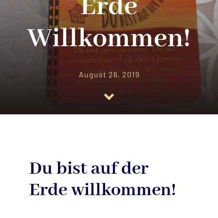
Erde
NEWS
Willkommen!
YOUTUBE
August 26, 2019
KURS PRÜFUNG
SHOP
WARENKORB
Du bist auf der
Erde willkommen!