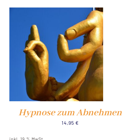
NEWS
YOUTUBE
KURS PRÜFUNG
SHOP
WARENKORB
Hypnose zum Abnehmen
14,95
€
inkl. 19 % MwSt.